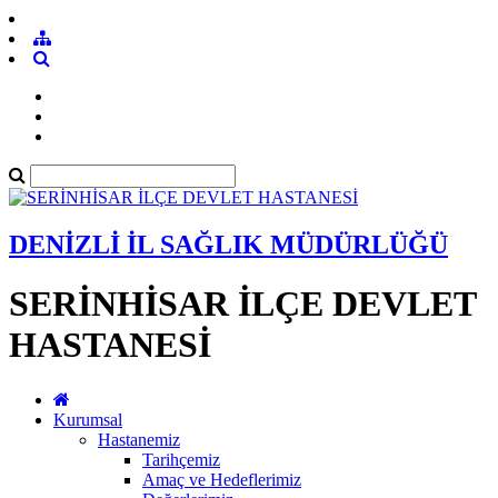
DENİZLİ İL SAĞLIK MÜDÜRLÜĞÜ
SERİNHİSAR İLÇE DEVLET
HASTANESİ
Kurumsal
Hastanemiz
Tarihçemiz
Amaç ve Hedeflerimiz