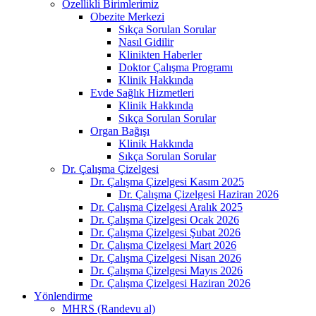
Özellikli Birimlerimiz
Obezite Merkezi
Sıkça Sorulan Sorular
Nasıl Gidilir
Klinikten Haberler
Doktor Çalışma Programı
Klinik Hakkında
Evde Sağlık Hizmetleri
Klinik Hakkında
Sıkça Sorulan Sorular
Organ Bağışı
Klinik Hakkında
Sıkça Sorulan Sorular
Dr. Çalışma Çizelgesi
Dr. Çalışma Çizelgesi Kasım 2025
Dr. Çalışma Çizelgesi Haziran 2026
Dr. Çalışma Çizelgesi Aralık 2025
Dr. Çalışma Çizelgesi Ocak 2026
Dr. Çalışma Çizelgesi Şubat 2026
Dr. Çalışma Çizelgesi Mart 2026
Dr. Çalışma Çizelgesi Nisan 2026
Dr. Çalışma Çizelgesi Mayıs 2026
Dr. Çalışma Çizelgesi Haziran 2026
Yönlendirme
MHRS (Randevu al)